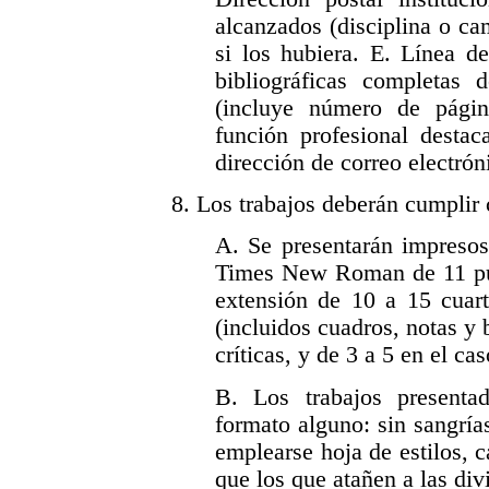
alcanzados (disciplina o ca
si los hubiera. E. Línea de
bibliográficas completas 
(incluye número de págin
función profesional desta
dirección de correo electrón
8. Los trabajos deberán cumplir c
A. Se presentarán impresos
Times New Roman de 11 punt
extensión de 10 a 15 cuart
(incluidos cuadros, notas y b
críticas, y de 3 a 5 en el ca
B. Los trabajos present
formato alguno: sin sangría
emplearse hoja de estilos, 
que los que atañen a las div