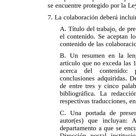
se encuentre protegido por la L
7. La colaboración deberá inclui
A. Título del trabajo, de pr
el contenido. Se aceptan lo
contenido de las colaboraci
B. Un resumen en la leng
artículo que no exceda las 
acerca del contenido: p
conclusiones adquiridas. D
de entre tres y cinco pala
bibliográfica. La redacc
respectivas traducciones, en
C. Una portada de presen
autor(es) que incluyan:
departamento a que se encue
Dirección postal instituc