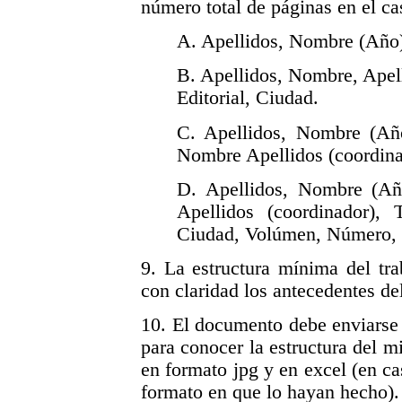
número total de páginas en el ca
A. Apellidos, Nombre (Año), 
B. Apellidos, Nombre, Apell
Editorial, Ciudad.
C. Apellidos, Nombre (Año)
Nombre Apellidos (coordinad
D. Apellidos, Nombre (Año
Apellidos (coordinador), T
Ciudad, Volúmen, Número, 
9. La estructura mínima del tra
con claridad los antecedentes del
10. El documento debe enviarse 
para conocer la estructura del m
en formato jpg y en excel (en ca
formato en que lo hayan hecho).