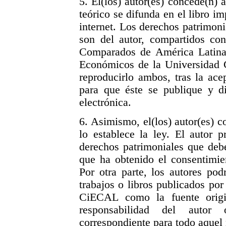
5. El(los) autor(es) concede(n)
teórico se difunda en el libro i
internet. Los derechos patrimon
son del autor, compartidos con
Comparados de América Latina y
Económicos de la Universidad 
reproducirlo ambos, tras la ace
para que éste se publique y d
electrónica.
6. Asimismo, el(los) autor(es) 
lo establece la ley. El autor 
derechos patrimoniales que debe
que ha obtenido el consentimie
Por otra parte, los autores pod
trabajos o libros publicados por
CiECAL como la fuente origi
responsabilidad del autor 
correspondiente para todo aquel 