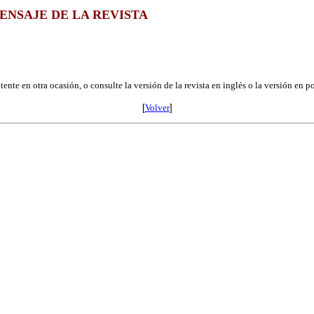
ENSAJE DE LA REVISTA
ente en otra ocasión, o consulte la versión de la revista en inglés o la versión en p
[
Volver
]