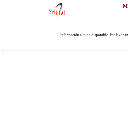
M
Información aún no disponible. Por favor, int