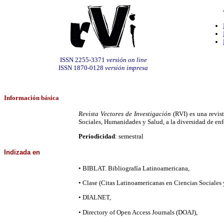
ISSN 2255-3371
versión on line
ISSN 1870-0128
versión impresa
Información
básica
Revista Vectores de Investigación
(RVI) es una revis
Sociales, Humanidades y Salud, a la diversidad de en
Periodicidad
: semestral
Indizada
en
• BIBLAT. Bibliografía Latinoamericana,
• Clase (Citas Latinoamericanas en Ciencias Sociales
• DIALNET,
• Directory of Open Access Journals (DOAJ),