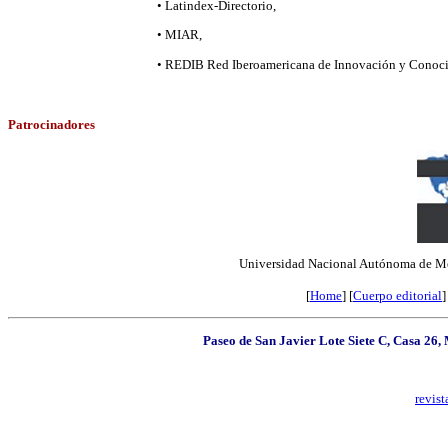
• Latindex-Directorio,
• MIAR,
• REDIB Red Iberoamericana de Innovación y Conoci
Patrocinadores
Universidad Nacional Autónoma de Méx
[
Home
]
[
Cuerpo editorial
]
Paseo de San Javier Lote Siete C, Casa 26
revis