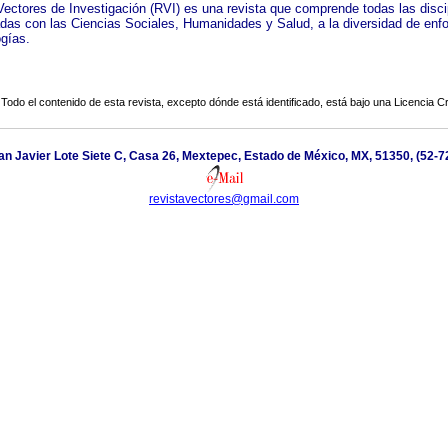
Vectores de Investigación (RVI) es una revista que comprende todas las disci
adas con las Ciencias Sociales, Humanidades y Salud, a la diversidad de enf
gías.
Todo el contenido de esta revista, excepto dónde está identificado, está bajo una
Licencia 
n Javier Lote Siete C, Casa 26, Mextepec, Estado de México, MX, 51350, (52-
revistavectores@gmail.com