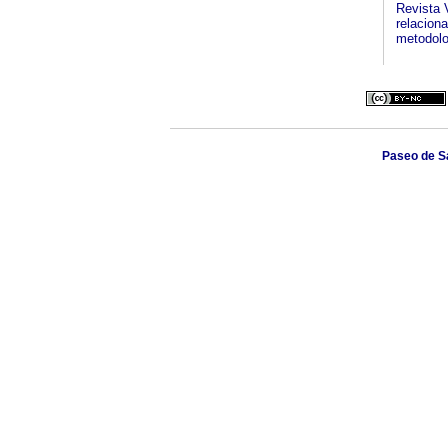
Revista 
relacion
metodolo
Paseo de Sa