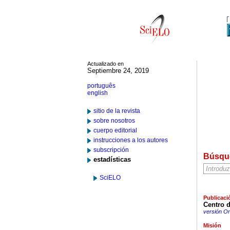
Actualizado en
Septiembre 24, 2019
português
english
sitio de la revista
sobre nosotros
cuerpo editorial
instrucciones a los autores
subscripción
Búsqu
estadísticas
SciELO
Publicaci
Centro d
versión On
Misión