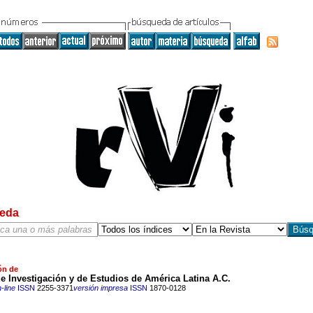
eda
ón de
e Investigación y de Estudios de América Latina A.C.
-line
ISSN
2255-3371
versión impresa
ISSN
1870-0128