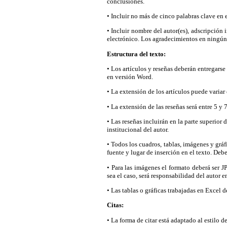
conclusiones.
• Incluir no más de cinco palabras clave en 
• Incluir nombre del autor(es), adscripción
electrónico. Los agradecimientos en ningún 
Estructura del texto:
• Los artículos y reseñas deberán entregars
en versión Word.
• La extensión de los artículos puede variar 
• La extensión de las reseñas será entre 5 y 
• Las reseñas incluirán en la parte superior
institucional del autor.
• Todos los cuadros, tablas, imágenes y grá
fuente y lugar de inserción en el texto. De
• Para las imágenes el formato deberá ser 
sea el caso, será responsabilidad del autor 
• Las tablas o gráficas trabajadas en Excel 
Citas:
• La forma de citar está adaptado al estilo 