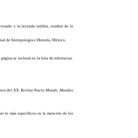
doctorado y la leyenda inédita, nombre de la
ional de Antropología e Historia, México.
ágina se incluirá en la lista de referencias.
ipios del XX.
Revista Nuevo Mundo. Mundos
ser lo más específicos en la mención de los