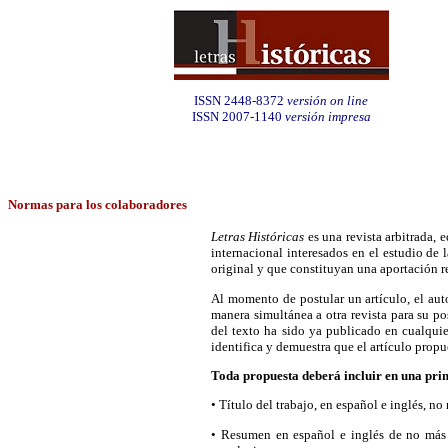
ISSN 2448-8372
versión on line
ISSN 2007-1140
versión impresa
Normas para los colaboradores
Letras Históricas
es una revista arbitrada,
internacional interesados en el estudio de l
original y que constituyan una aportación r
Al momento de postular un artículo, el aut
manera simultánea a otra revista para su po
del texto ha sido ya publicado en cualquie
identifica y demuestra que el artículo propue
Toda propuesta deberá incluir en una prim
• Título del trabajo, en español e inglés, n
• Resumen en español e inglés de no más d