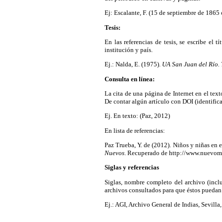
Ej: Escalante, F. (15 de septiembre de 1865
Tesis:
En las referencias de tesis, se escribe el 
institución y país.
Ej.: Nalda, E. (1975).
UA San Juan del Río. 
Consulta en línea:
La cita de una página de Internet en el text
De contar algún artículo con DOI (identifica
Ej. En texto: (Paz, 2012)
En lista de referencias:
Paz Trueba, Y. de (2012). Niños y niñas en 
Nuevos
. Recuperado de http://www.nuevo
Siglas y referencias
Siglas, nombre completo del archivo (inclu
archivos consultados para que éstos puedan s
Ej.: AGI, Archivo General de Indias, Sevilla