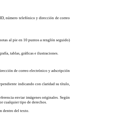
 ID, número telefónico y dirección de correo
notas al pie en 10 puntos a renglón seguido)
afía, tablas, gráficas e ilustraciones.
dirección de correo electrónico y adscripción
ependiente indicando con claridad su título,
eferencia enviar imágenes originales. Según
or cualquier tipo de derechos.
n dentro del texto.