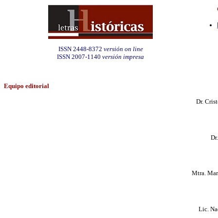
ISSN 2448-8372
versión on line
ISSN 2007-1140
versión impresa
Equipo editorial
Dr. Cri
Dr
Mtra. Mar
Lic. N