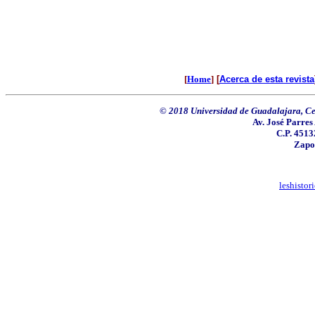
[
Home
]
[
Acerca de esta revista
© 2018 Universidad de Guadalajara, Ce
Av. José Parres
C.P. 4513
Zapop
leshisto