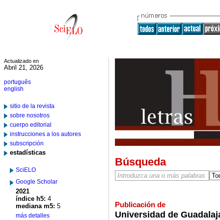
Actualizado en
Abril 21, 2026
português
english
sitio de la revista
sobre nosotros
cuerpo editorial
instrucciones a los autores
subscripción
estadísticas
Búsqueda
SciELO
Google Scholar
2021
índice h5:
4
Publicación de
mediana m5:
5
Universidad de Guadalaja
más detalles