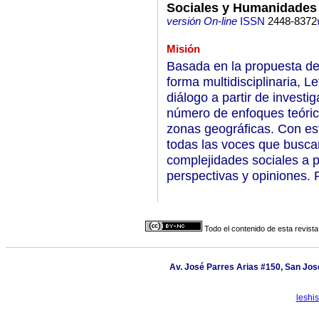
Sociales y Humanidades
versión On-line
ISSN
2448-8372
Misión
Basada en la propuesta de 
forma multidisciplinaria, Le
diálogo a partir de investi
número de enfoques teórico
zonas geográficas. Con est
todas las voces que buscan
complejidades sociales a pa
perspectivas y opiniones. 
Todo el contenido de esta revista
Av. José Parres Arias #150, San José
leshi