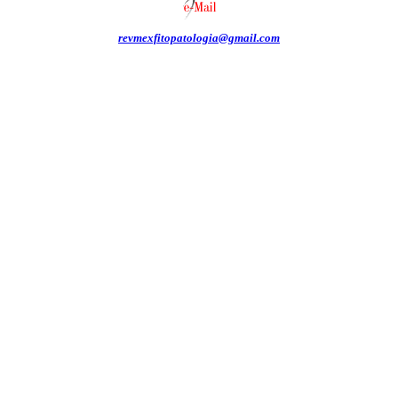
revmexfitopatologia@gmail.com