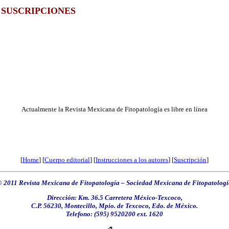
SUSCRIPCIONES
Actualmente la Revista Mexicana de Fitopatología es libre en línea
[
Home
] [
Cuerpo editorial
] [
Instrucciones a los autores
] [
Suscripción
]
© 2011 Revista Mexicana de Fitopatología
–
Sociedad Mexicana de Fitopatologí
Dirección: Km. 36.5 Carretera México-Texcoco,
C.P. 56230, Montecillo, Mpio. de Texcoco, Edo. de México.
Telefono: (595) 9520200 ext. 1620