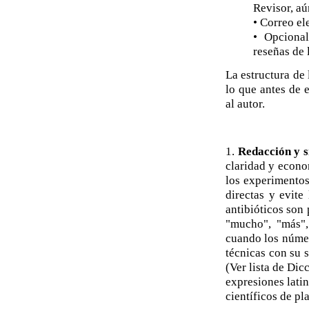
Revisor, aú
• Correo el
• Opcional
reseñas de l
La estructura de 
lo que antes de 
al autor.
1.
Redacción y s
claridad y econo
los experimentos
directas y evite
antibióticos son
"mucho", "más", 
cuando los númer
técnicas con su 
(Ver lista de Dic
expresiones latina
científicos de pl