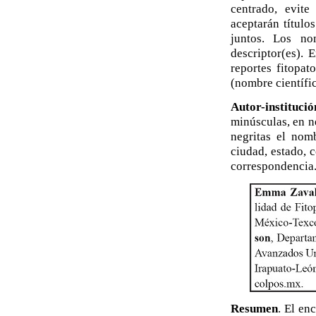
centrado, evite 
aceptarán título
juntos. Los nom
descriptor(es). 
reportes fitopat
(nombre científic
Autor-institució
minúsculas, en n
negritas el nomb
ciudad, estado, 
correspondencia
Resumen
. El en