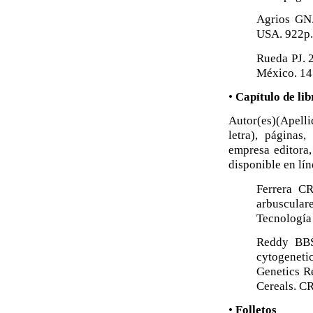
Agrios GN.
USA. 922p.
Rueda PJ. 2
México. 14
•
Capítulo de lib
Autor(es)(Apelli
letra), páginas,
empresa editora,
disponible en lín
Ferrera CR
arbuscular
Tecnología 
Reddy BBS
cytogeneti
Genetics R
Cereals. CR
•
Folletos