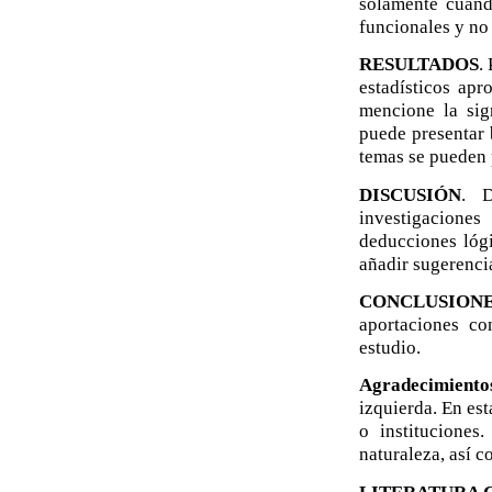
solamente cuand
funcionales y no 
RESULTADOS
.
estadísticos apr
mencione la sign
puede presentar 
temas se puede
DISCUSIÓN
. D
investigaciones 
deducciones lógi
añadir sugerencia
CONCLUSION
aportaciones co
estudio.
Agradecimiento
izquierda. En es
o instituciones
naturaleza, así c
LITERATURA 