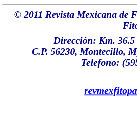
© 2011 Revista Mexicana de F
Fit
Dirección: Km. 36.5
C.P. 56230, Montecillo, M
Telefono: (59
revmexfitop