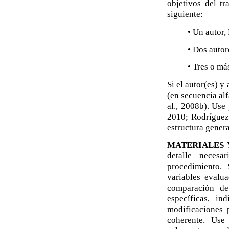
objetivos del tr
siguiente:
• Un autor,
• Dos autor
• Tres o má
Si el autor(es) y
(en secuencia al
al., 2008b). Use
2010; Rodríguez 
estructura genera
MATERIALES 
detalle neces
procedimiento. 
variables evalua
comparación de
específicas, in
modificaciones 
coherente. Use 