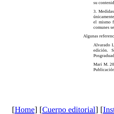
su contenid
3. Medidas
únicamente 
el mismo f
comunes se
Algunas referenci
Alvarado L
edición. 
Posgraduad
Mari M. 20
Publicación
[
Home
] [
Cuerpo editorial
] [
Ins