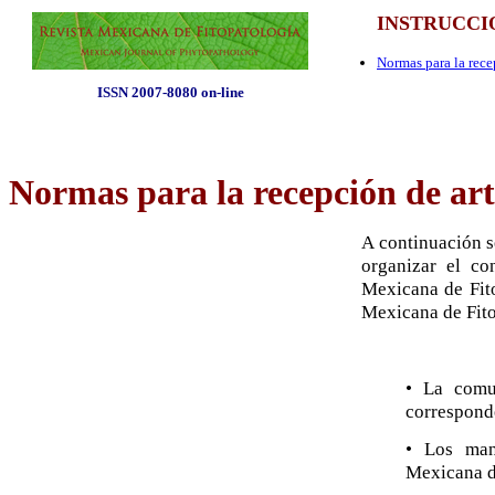
INSTRUCCI
Normas para la rece
ISSN 2007-8080 on-line
Normas para la recepción de art
A continuación s
organizar el co
Mexicana de Fito
Mexicana de Fito
• La comu
correspond
• Los man
Mexicana d