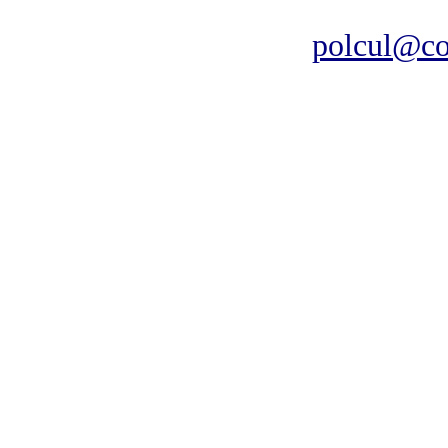
polcul@co