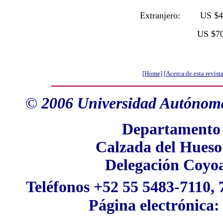
Extranjero: US $40 
US $70 bianual
[Home]
[Acerca de esta revista
©
2006
Universidad Autónoma
Departamento d
Calzada del Hueso 
Delegación Coyoa
Teléfonos +52 55 5483-7110, 
Página electrónica