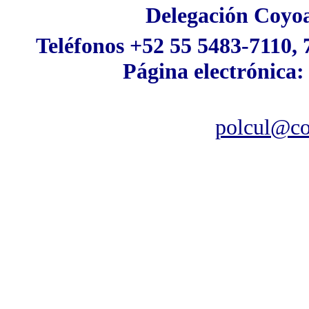
Delegación Coyoa
Teléfonos +52 55 5483-7110, 
Página electrónica
polcul@co