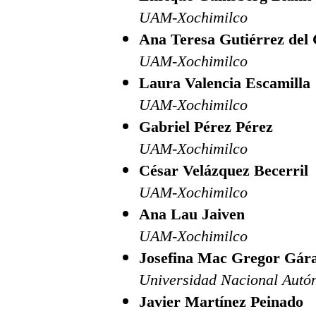
UAM-Xochimilco
Ana Teresa Gutiérrez del 
UAM-Xochimilco
Laura Valencia Escamilla
UAM-Xochimilco
Gabriel Pérez Pérez
UAM-Xochimilco
César Velázquez Becerril
UAM-Xochimilco
Ana Lau Jaiven
UAM-Xochimilco
Josefina Mac Gregor Gár
Universidad Nacional Autó
Javier Martínez Peinado