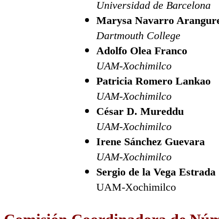
Universidad de Barcelona
Marysa Navarro Arangur
Dartmouth College
Adolfo Olea Franco
UAM-Xochimilco
Patricia Romero Lankao
UAM-Xochimilco
César D. Mureddu
UAM-Xochimilco
Irene Sánchez Guevara
UAM-Xochimilco
Sergio de la Vega Estrada
UAM-Xochimilco