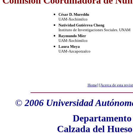
Comisión Coordinadora de Nú
César D. Mureddu
UAM-Xochimilco
Natividad Gutiérrea Chong
Instituto de Investigaciones Sociales. UNAM
Raymundo Mier
UAM-Xochimilco
Laura Moya
UAM-Azcapotzalco
Home]
[Acerca de esta revist
©
2006
Universidad Autónoma
Departamento d
Calzada del Hueso 