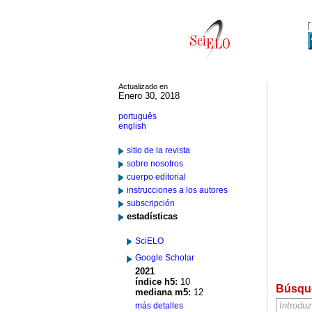
Actualizado en
Enero 30, 2018
português
english
sitio de la revista
sobre nosotros
cuerpo editorial
instrucciones a los autores
subscripción
estadísticas
SciELO
Google Scholar
2021
índice h5:
10
Búsqu
mediana m5:
12
más detalles