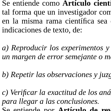
Se entiende como
Artículo cient
tal forma que un investigador co
en la misma rama cientíﬁca sea 
indicaciones de texto, de:
a) Reproducir los experimentos y
un margen de error semejante o me
b) Repetir las observaciones y juz
c) Veriﬁcar la exactitud de los aná
para llegar a las conclusiones.
Se entiende por
Artículo de rev