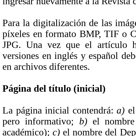
ingresar nuevamente a la Revista c
Para la digitalización de las imá
píxeles en formato BMP, TIF o C
JPG. Una vez que el artículo h
versiones en inglés y español deb
en archivos diferentes.
Página del título (inicial)
La página inicial contendrá:
a)
el
pero informativo;
b)
el nombre y
académico);
c)
el nombre del Depa