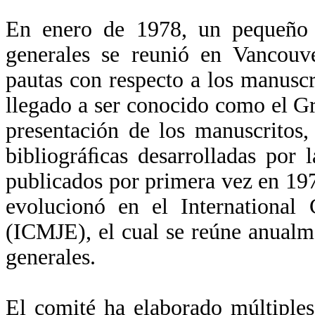
En enero de 1978, un pequeño g
generales se reunió en Vancouve
pautas con respecto a los manuscr
llegado a ser conocido como el Gr
presentación de los manuscritos,
bibliográﬁcas desarrolladas por 
publicados por primera vez en 19
evolucionó en el International
(ICMJE), el cual se reúne anualm
generales.
El comité ha elaborado múltiples