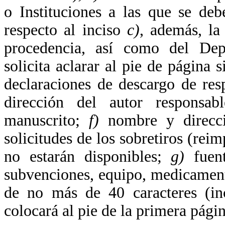
o Instituciones a las que se deb
respecto al inciso
c)
, además, la
procedencia, así como del Dep
solicita aclarar al pie de página s
declaraciones de descargo de res
dirección del autor responsab
manuscrito;
f)
nombre y direcció
solicitudes de los sobretiros (reim
no estarán disponibles;
g)
fuent
subvenciones, equipo, medicament
de no más de 40 caracteres (inc
colocará al pie de la primera págin