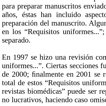
para preparar manuscritos enviado
años, éstas han incluido aspect
preparación del manuscrito. Algun
en los “Requisitos uniformes...
separado.
En 1997 se hizo una revisión com
uniformes...”. Ciertas secciones
de 2000; ﬁnalmente en 2001 se r
total de estos “Requisitos unifor
revistas biomédicas” puede ser r
no lucrativos, haciendo caso omis