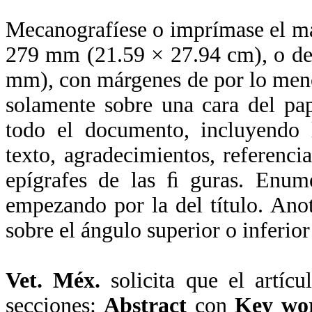
Mecanografíese o imprímase el ma
279 mm (21.59 × 27.94 cm), o de
mm), con márgenes de por lo men
solamente sobre una cara del pap
todo el documento, incluyendo l
texto, agradecimientos, referenci
epígrafes de las ﬁ guras. Enume
empezando por la del título. Ano
sobre el ángulo superior o inferio
Vet. Méx.
solicita que el artícu
secciones:
Abstract
con
Key wo