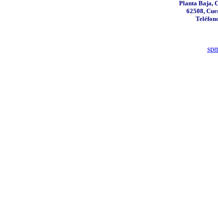
Planta Baja, 
62508, Cue
Teléfono
sp