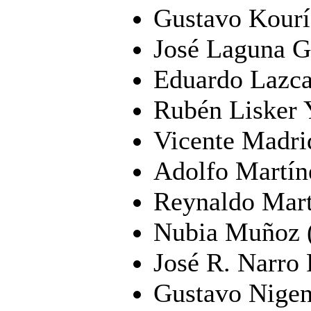
Gustavo Kourí
José Laguna G
Eduardo Lazc
Rubén Lisker 
Vicente Madri
Adolfo Martín
Reynaldo Mart
Nubia Muñoz 
José R. Narro
Gustavo Nige