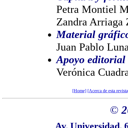
Petra Montiel M
Zandra Arriaga
Material gráfic
Juan Pablo Lun
Apoyo editorial
Verónica Cuadr
[Home]
[Acerca de esta revista
©
2
Av. Universidad, 