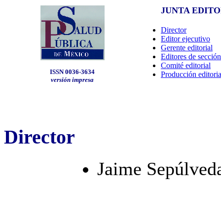
JUNTA EDITO
Director
Editor ejecutivo
Gerente editorial
Editores de sección
Comité editorial
ISSN 0036-3634
Producción editoria
versión impresa
Director
Jaime Sepúlved