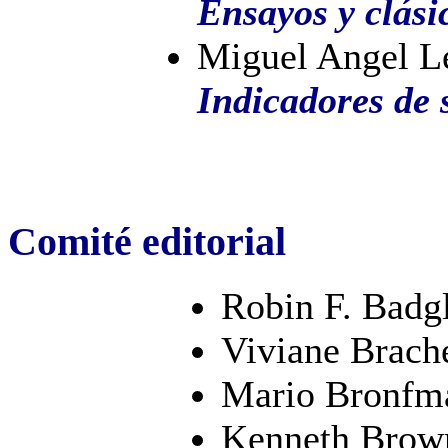
Ensayos y clási
Miguel Angel L
Indicadores de 
Comité editorial
Robin F. Badg
Viviane Brach
Mario Bronfm
Kenneth Brow