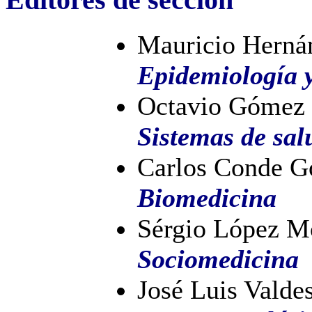
Mauricio Herná
Epidemiología y
Octavio Gómez 
Sistemas de sal
Carlos Conde G
Biomedicina
Sérgio López M
Sociomedicina
José Luis Vald