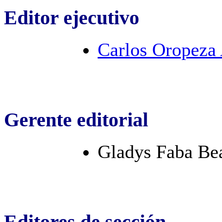
Editor ejecutivo
Carlos Oropeza
Gerente editorial
Gladys Faba B
Editores de sección