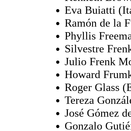
Eva Buiatti (It
Ramón de la F
Phyllis Freem
Silvestre Fren
Julio Frenk M
Howard Frumk
Roger Glass 
Tereza Gonzál
José Gómez de
Gonzalo Gutiér