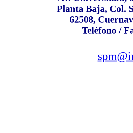
Planta Baja, Col. 
62508, Cuernav
Teléfono / F
spm@in