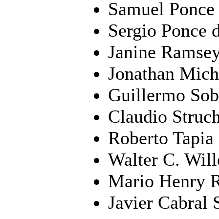
Samuel Ponce
Sergio Ponce 
Janine Ramse
Jonathan Mic
Guillermo So
Claudio Struch
Roberto Tapia
Walter C. Wil
Mario Henry 
Javier Cabral 