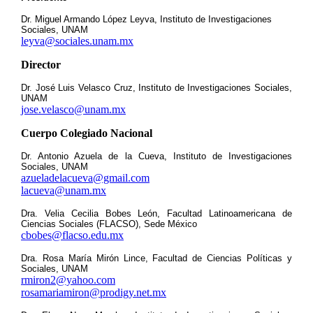
Dr. Miguel Armando López Leyva, Instituto de Investigaciones
Sociales, UNAM
leyva@sociales.unam.mx
Director
Dr. José Luis Velasco Cruz, Instituto de Investigaciones Sociales,
UNAM
jose.velasco@unam.mx
Cuerpo Colegiado Nacional
Dr. Antonio Azuela de la Cueva, Instituto de Investigaciones
Sociales, UNAM
azueladelacueva@gmail.com
lacueva@unam.mx
Dra. Velia Cecilia Bobes León, Facultad Latinoamericana de
Ciencias Sociales (FLACSO), Sede México
cbobes@flacso.edu.mx
Dra. Rosa María Mirón Lince, Facultad de Ciencias Políticas y
Sociales, UNAM
rmiron2@yahoo.com
rosamariamiron@prodigy.net.mx