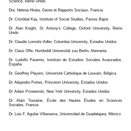
Science, Reino Unido
Dra. Helena Hirata, Genre et Rapports Sociaux, Francia
Dr. Cristóbal Kay, Institute of Social Studies, Países Bajos
Dr. Alan Knight, St. Antony′s College, Oxford University, Reino
Unido
Dr. Claudio Lomnitz-Adler, Columbia University, Estados Unidos
Dr. Claus Offe, Humboldt Universität zuu Berlin, Alemania
Dr. Ludolfo Paramio, Instituto de Estudios Sociales Avanzados,
España
Dr. Geoffrey Pleyers, Université Catholique de Louvain, Bélgica
Dr. Alejandro Portes, Princeton University, Estados Unidos
Dr. Adam Przeworski, New York University, Estados Unidos
Dr. Alain Touraine, École des Hautes Études en Sciences
Sociales, Francia
Dr. Luis F. Aguilar Villanueva, Universidad de Guadalajara, México