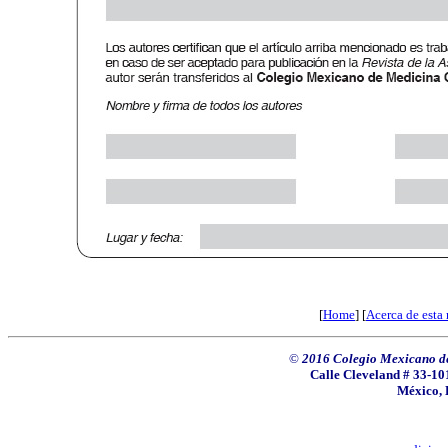
[
Home
] [
Acerca de esta 
©
2016 Colegio Mexicano de 
Calle Cleveland # 33-101
México, 