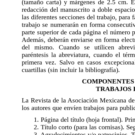
(tamaño carta) y márgenes de 2.5 cm. Es 
redacción del manuscrito a doble espaci
las diferentes secciones del trabajo, para f
trabajo se numerarán en forma consecutiva
parte superior de cada página el número pr
Además, deberán enviarse en forma electr
del mismo. Cuando se utilicen abrevi
paréntesis la abreviatura, cuando el tér
primera vez. Salvo en casos excepcional
cuartillas (sin incluir la bibliografía).
COMPONENTES 
TRABAJOS 
La Revista de la Asociación Mexicana de 
los autores que envíen trabajos para public
1. Página del título (hoja frontal). Pr
2. Título corto (para las cornisas). S
3. Agradecimientos y/o patrocinios. T