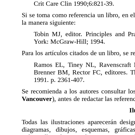
Crit Care Clin 1990;6:821-39.
Si se toma como referencia un libro, en el 
la manera siguiente:
Tobin MJ, editor. Principles and Pr
York: McGraw-Hill; 1994.
Para los artículos citados de un libro, se r
Ramos EL, Tiney NL, Ravenscraft MD
Brenner BM, Rector FC, editores. T
1991. p. 2361-407.
Se recomienda a los autores consultar los
Vancouver
), antes de redactar las referen
Il
Todas las ilustraciones aparecerán desig
diagramas, dibujos, esquemas, gráficas