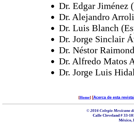
Dr. Edgar Jiménez
Dr. Alejandro Arro
Dr. Luis Blanch (E
Dr. Jorge Sinclair 
Dr. Néstor Raimond
Dr. Alfredo Matos
Dr. Jorge Luis Hida
[
Home
]
[
Acerca de esta revista
©
2016 Colegio Mexicano de 
Calle Cleveland # 33-101
México, 