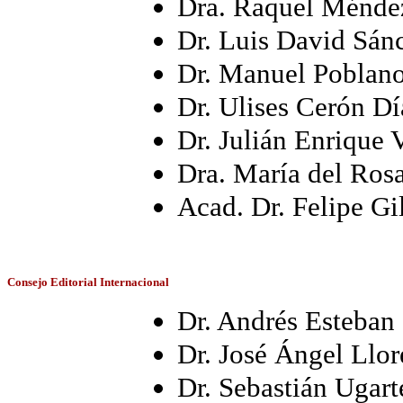
Dra. Raquel Ménde
Dr. Luis David Sán
Dr. Manuel Poblan
Dr. Ulises Cerón Dí
Dr. Julián Enrique 
Dra. María del Ros
Acad.
Dr. Felipe G
Consejo Editorial Internacional
Dr. Andrés Esteban
Dr. José Ángel Llor
Dr. Sebastián Ugart