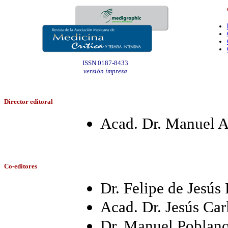
ISSN 0187-8433
versión impresa
Director editoral
Acad. Dr. Manuel A
Co-editores
Dr. Felipe de Jesús
Acad. Dr. Jesús Ca
Dr. Manuel Poblan