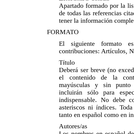
Apartado formado por la lis
de todas las referencias cit
tener la información comple
FORMATO
El siguiente formato e
contribuciones: Artículos, 
Título
Deberá ser breve (no excede
el contenido de la contr
mayúsculas y sin punto 
incluirán sólo para esp
indispensable. No debe c
asteriscos ni índices. Toda
tanto en español como en in
Autores/as
Los nombres en español deb