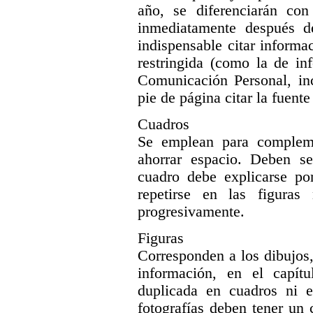
año, se diferenciarán con 
inmediatamente después d
indispensable citar informa
restringida (como la de in
Comunicación Personal, inc
pie de página citar la fuent
Cuadros
Se emplean para compleme
ahorrar espacio. Deben se
cuadro debe explicarse p
repetirse en las figura
progresivamente.
Figuras
Corresponden a los dibujos,
información, en el capít
duplicada en cuadros ni 
fotografías deben tener un