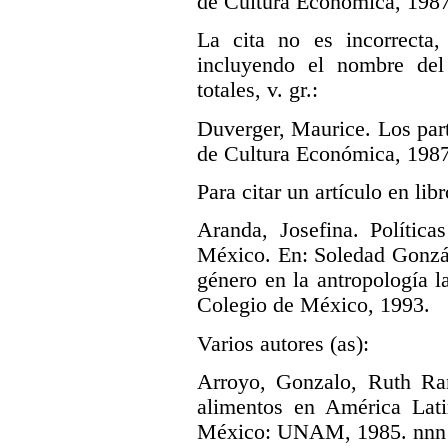
de Cultura Económica, 1987
La cita no es incorrecta
incluyendo el nombre del
totales, v. gr.:
Duverger, Maurice. Los par
de Cultura Económica, 1987
Para citar un artículo en libr
Aranda, Josefina. Polític
México. En: Soledad Gonzál
género en la antropología 
Colegio de México, 1993.
Varios autores (as):
Arroyo, Gonzalo, Ruth Ra
alimentos en América Latin
México: UNAM, 1985. nnn