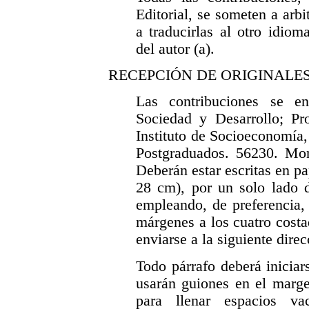
Editorial, se someten a arb
a traducirlas al otro idiom
del autor (a).
RECEPCIÓN DE ORIGINALE
Las contribuciones se en
Sociedad y Desarrollo; Pr
Instituto de Socioeconomía,
Postgraduados. 56230. Mon
Deberán estar escritas en p
28 cm), por un solo lado d
empleando, de preferencia, 
márgenes a los cuatro cost
enviarse a la siguiente dire
Todo párrafo deberá iniciar
usarán guiones en el marge
para llenar espacios vac