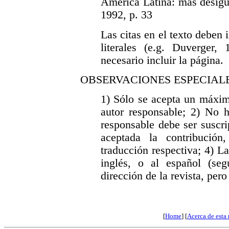
América Latina: más desigu
1992, p. 33
Las citas en el texto deben i
literales (e.g. Duverger,
necesario incluir la página.
OBSERVACIONES ESPECIAL
1) Sólo se acepta un máxim
autor responsable; 2) No h
responsable debe ser suscri
aceptada la contribución
traducción respectiva; 4) La
inglés, o al español (se
dirección de la revista, pero
[
Home
] [
Acerca de esta 