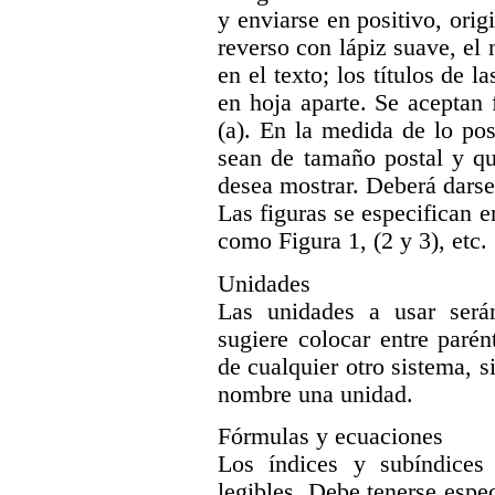
y enviarse en positivo, orig
reverso con lápiz suave, el
en el texto; los títulos de 
en hoja aparte. Se aceptan 
(a). En la medida de lo posi
sean de tamaño postal y qu
desea mostrar. Deberá darse c
Las figuras se especifican en
como Figura 1, (2 y 3), etc.
Unidades
Las unidades a usar serán
sugiere colocar entre parén
de cualquier otro sistema, s
nombre una unidad.
Fórmulas y ecuaciones
Los índices y subíndices
legibles. Debe tenerse espe