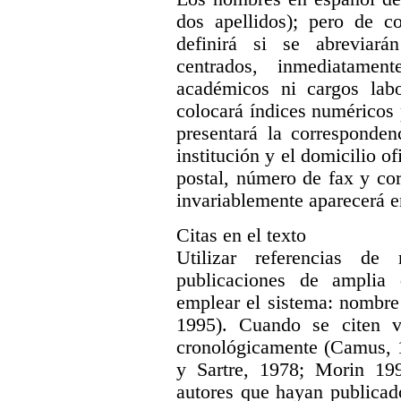
dos apellidos); pero de c
definirá si se abreviará
centrados, inmediatamen
académicos ni cargos lab
colocará índices numéricos 
presentará la corresponden
institución y el domicilio o
postal, número de fax y corr
invariablemente aparecerá e
Citas en el texto
Utilizar referencias de
publicaciones de amplia d
emplear el sistema: nombre 
1995). Cuando se citen va
cronológicamente (Camus, 
y Sartre, 1978; Morin 19
autores que hayan publicad