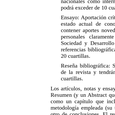
nacionales como intern
podrá exceder de 10 cua
Ensayo: Aportación crí
estado actual de con
contener aportes noved
personales claramente
Sociedad y Desarrollo
referencias bibliográf
20 cuartillas.
Reseña bibliográfica: S
de la revista y tendr
cuartillas.
Los artículos, notas y ensa
Resumen (y un Abstract que 
como un capítulo que incl
metodología empleada (su t
otro de conclusiones. El r