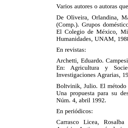
Varios autores o autoras que
De Oliveira, Orlandina, Ma
(Comp.). Grupos doméstico
El Colegio de México, Mi
Humanidades, UNAM, 1988
En revistas:
Archetti, Eduardo. Campesi
En: Agricultura y Soc
Investigaciones Agrarias, 1
Boltvinik, Julio. El método
Una propuesta para su desa
Núm. 4, abril 1992.
En periódicos:
Carrasco Licea, Rosalba