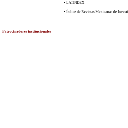
• LATINDEX
• Índice de Revistas Mexicanas de Invest
Patrocinadores
institucionales