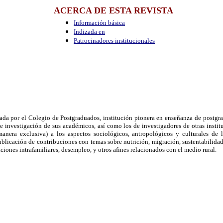
ACERCA DE ESTA REVISTA
Información básica
Indizada en
Patrocinadores institucionales
ada por el Colegio de Postgraduados, institución pionera en enseñanza de postgra
 de investigación de sus académicos, así como los de investigadores de otras inst
nera exclusiva) a los aspectos sociológicos, antropológicos y culturales de la
ublicación de contribuciones con temas sobre nutrición, migración, sustentabilidad
ciones intrafamiliares, desempleo, y otros afines relacionados con el medio rural.