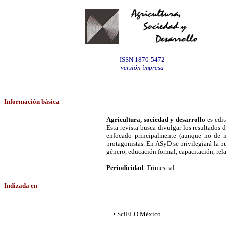
ISSN 1870-5472
versión impresa
Información
básica
Agricultura, sociedad y desarrollo
es edit
Esta revista busca divulgar los resultados
enfocado principalmente (aunque no de ma
protagonistas. En ASyD se privilegiará la p
género, educación formal, capacitación, rela
Periodicidad
: Trimestral.
Indizada en
• SciELO México