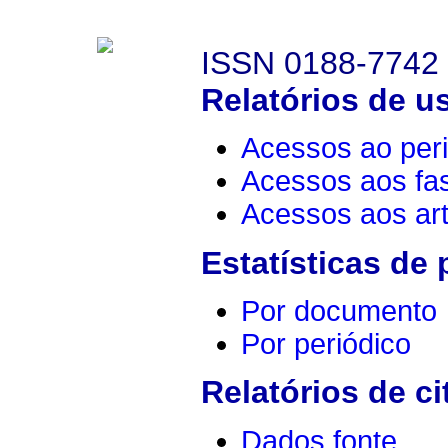
ISSN 0188-7742
Relatórios de u
Acessos ao peri
Acessos aos fa
Acessos aos art
Estatísticas de
Por documento
Por periódico
Relatórios de ci
Dados fonte