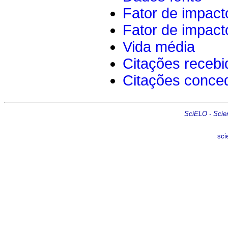
Fator de impact
Fator de impact
Vida média
Citações recebi
Citações conce
SciELO - Scient
sci