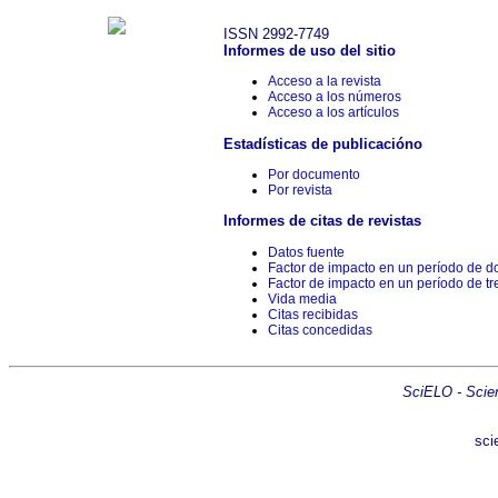
ISSN 2992-7749
Informes de uso del sitio
Acceso a la revista
Acceso a los números
Acceso a los artículos
Estadísticas de publicacióno
Por documento
Por revista
Informes de citas de revistas
Datos fuente
Factor de impacto en un período de d
Factor de impacto en un período de tr
Vida media
Citas recibidas
Citas concedidas
SciELO - Scient
sci