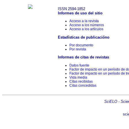
ISSN 2594-1852
Informes de uso del sitio
Acceso a la revista
Acceso a los números
Acceso a los artículos
Estadísticas de publicacióno
Por documento
Por revista
Informes de citas de revistas
Datos fuente
Factor de impacto en un período de d
Factor de impacto en un período de tr
Vida media
Citas recibidas
Citas concedidas
SciELO - Scient
sci