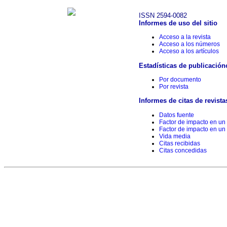
ISSN 2594-0082
Informes de uso del sitio
Acceso a la revista
Acceso a los números
Acceso a los artículos
Estadísticas de publicación
Por documento
Por revista
Informes de citas de revista
Datos fuente
Factor de impacto en un
Factor de impacto en un
Vida media
Citas recibidas
Citas concedidas