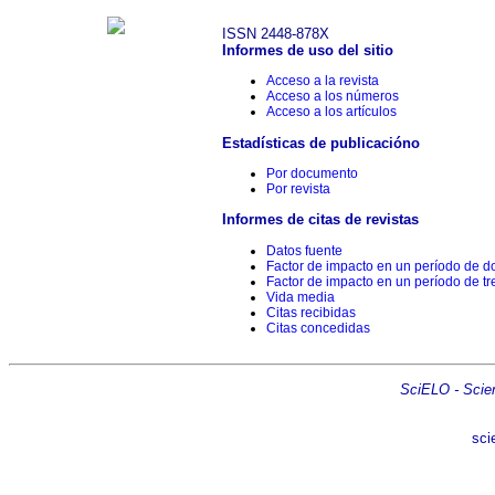
ISSN 2448-878X
Informes de uso del sitio
Acceso a la revista
Acceso a los números
Acceso a los artículos
Estadísticas de publicacióno
Por documento
Por revista
Informes de citas de revistas
Datos fuente
Factor de impacto en un período de d
Factor de impacto en un período de tr
Vida media
Citas recibidas
Citas concedidas
SciELO - Scient
sci