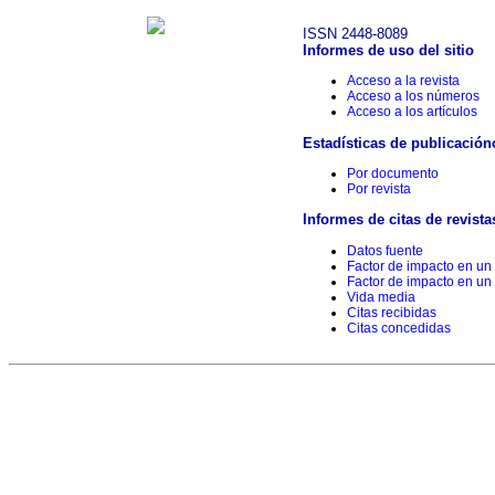
ISSN 2448-8089
Informes de uso del sitio
Acceso a la revista
Acceso a los números
Acceso a los artículos
Estadísticas de publicación
Por documento
Por revista
Informes de citas de revista
Datos fuente
Factor de impacto en un
Factor de impacto en un
Vida media
Citas recibidas
Citas concedidas