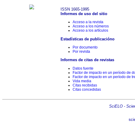
ISSN 1665-1995
Informes de uso del sitio
Acceso a la revista
Acceso a los números
Acceso a los artículos
Estadísticas de publicacióno
Por documento
Por revista
Informes de citas de revistas
Datos fuente
Factor de impacto en un período de d
Factor de impacto en un período de tr
Vida media
Citas recibidas
Citas concedidas
SciELO - Scient
sci