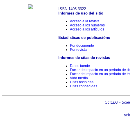
ISSN 1405-3322
Informes de uso del sitio
Acceso a la revista
Acceso a los números
Acceso a los artículos
Estadísticas de publicacióno
Por documento
Por revista
Informes de citas de revistas
Datos fuente
Factor de impacto en un período de d
Factor de impacto en un período de tr
Vida media
Citas recibidas
Citas concedidas
SciELO - Scient
sci