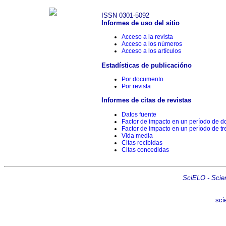
ISSN 0301-5092
Informes de uso del sitio
Acceso a la revista
Acceso a los números
Acceso a los artículos
Estadísticas de publicacióno
Por documento
Por revista
Informes de citas de revistas
Datos fuente
Factor de impacto en un período de d
Factor de impacto en un período de tr
Vida media
Citas recibidas
Citas concedidas
SciELO - Scient
sci