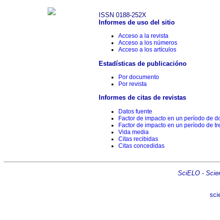
ISSN 0188-252X
Informes de uso del sitio
Acceso a la revista
Acceso a los números
Acceso a los artículos
Estadísticas de publicacióno
Por documento
Por revista
Informes de citas de revistas
Datos fuente
Factor de impacto en un período de d
Factor de impacto en un período de tr
Vida media
Citas recibidas
Citas concedidas
SciELO - Scient
sci