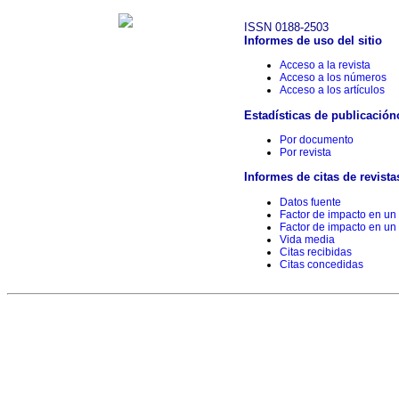
ISSN 0188-2503
Informes de uso del sitio
Acceso a la revista
Acceso a los números
Acceso a los artículos
Estadísticas de publicación
Por documento
Por revista
Informes de citas de revista
Datos fuente
Factor de impacto en un
Factor de impacto en un
Vida media
Citas recibidas
Citas concedidas