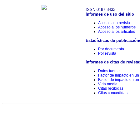
ISSN 0187-8433
Informes de uso del sitio
Acceso a la revista
Acceso a los números
Acceso a los artículos
Estadísticas de publicación
Por documento
Por revista
Informes de citas de revista
Datos fuente
Factor de impacto en un
Factor de impacto en un
Vida media
Citas recibidas
Citas concedidas