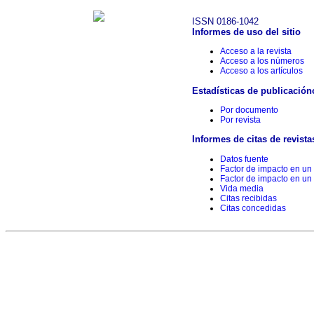
ISSN 0186-1042
Informes de uso del sitio
Acceso a la revista
Acceso a los números
Acceso a los artículos
Estadísticas de publicación
Por documento
Por revista
Informes de citas de revista
Datos fuente
Factor de impacto en un
Factor de impacto en un
Vida media
Citas recibidas
Citas concedidas