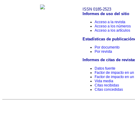
ISSN 0185-2523
Informes de uso del sitio
Acceso a la revista
Acceso a los números
Acceso a los artículos
Estadísticas de publicación
Por documento
Por revista
Informes de citas de revista
Datos fuente
Factor de impacto en un
Factor de impacto en un
Vida media
Citas recibidas
Citas concedidas