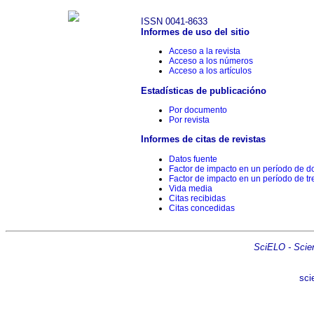
ISSN 0041-8633
Informes de uso del sitio
Acceso a la revista
Acceso a los números
Acceso a los artículos
Estadísticas de publicacióno
Por documento
Por revista
Informes de citas de revistas
Datos fuente
Factor de impacto en un período de d
Factor de impacto en un período de tr
Vida media
Citas recibidas
Citas concedidas
SciELO - Scient
sci