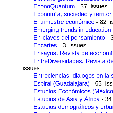
EconoQuantum
- 37 issues
Economía, sociedad y territor
El trimestre económico
- 82 i
Emerging trends in education
En-claves del pensamiento
- 
Encartes
- 3 issues
Ensayos. Revista de econom
EntreDiversidades. Revista d
issues
Entreciencias: diálogos en la
Espiral (Guadalajara)
- 63 is
Estudios Económicos (México
Estudios de Asia y África
- 34
Estudios demográficos y urb