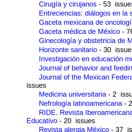
Cirugía y cirujanos
- 53 issue
Entreciencias: diálogos en la
Gaceta mexicana de oncolog
Gaceta médica de México
- 7
Ginecología y obstetricia de
Horizonte sanitario
- 30 issue
Investigación en educación 
Journal of behavior and feed
Journal of the Mexican Feder
issues
Medicina universitaria
- 2 iss
Nefrología latinoamericana
- 
RIDE. Revista Iberoamericana 
Educativo
- 20 issues
Revista alergia México
- 37 i