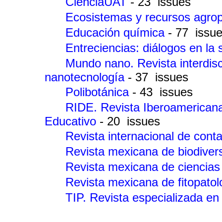
CienciaUAT
- 23 issues
Ecosistemas y recursos agro
Educación química
- 77 issu
Entreciencias: diálogos en la
Mundo nano. Revista interdisc
nanotecnología
- 37 issues
Polibotánica
- 43 issues
RIDE. Revista Iberoamericana 
Educativo
- 20 issues
Revista internacional de con
Revista mexicana de biodiver
Revista mexicana de ciencias
Revista mexicana de fitopato
TIP. Revista especializada en