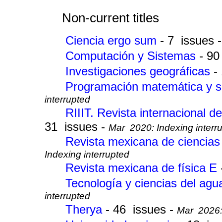
Non-current titles
Ciencia ergo sum
- 7 issues 
Computación y Sistemas
- 90
Investigaciones geográficas
-
Programación matemática y 
interrupted
RIIIT. Revista internacional d
31 issues -
Mar 2020: Indexing interr
Revista mexicana de ciencias
Indexing interrupted
Revista mexicana de física E
Tecnología y ciencias del ag
interrupted
Therya
- 46 issues -
Mar 2026: 