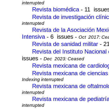
interrupted
Revista biomédica
- 11 issue
Revista de investigación clíni
interrupted
Revista de la Asociación Mexi
Intensiva
- 6 issues -
Oct 2017: Ce
Revista de sanidad militar
- 2
Revista del Instituto Naciona
issues -
Dec 2023: Ceased
Revista mexicana de cardiolo
Revista mexicana de ciencias
Indexing interrupted
Revista mexicana de oftalmo
interrupted
Revista mexicana de pediatrí
interrupted