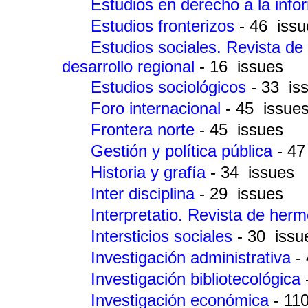
Estudios en derecho a la inf
Estudios fronterizos
- 46 issu
Estudios sociales. Revista d
desarrollo regional
- 16 issues
Estudios sociológicos
- 33 is
Foro internacional
- 45 issue
Frontera norte
- 45 issues
Gestión y política pública
- 47
Historia y grafía
- 34 issues
Inter disciplina
- 29 issues
Interpretatio. Revista de her
Intersticios sociales
- 30 issu
Investigación administrativa
-
Investigación bibliotecológica
Investigación económica
- 11