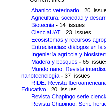
Abanico veterinario
- 20 issu
Agricultura, sociedad y desarr
Biotecnia
- 14 issues
CienciaUAT
- 23 issues
Ecosistemas y recursos agro
Entreciencias: diálogos en la
Ingeniería agrícola y biosist
Madera y bosques
- 65 issue
Mundo nano. Revista interdisc
nanotecnología
- 37 issues
RIDE. Revista Iberoamericana 
Educativo
- 20 issues
Revista Chapingo serie cienci
Revista Chapingo. Serie horti