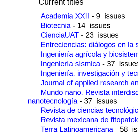
Current titles
Academia XXII
- 9 issues
Biotecnia
- 14 issues
CienciaUAT
- 23 issues
Entreciencias: diálogos en la
Ingeniería agrícola y biosist
Ingeniería sísmica
- 37 issue
Ingeniería, investigación y te
Journal of applied research 
Mundo nano. Revista interdisc
nanotecnología
- 37 issues
Revista de ciencias tecnológ
Revista mexicana de fitopato
Terra Latinoamericana
- 58 i