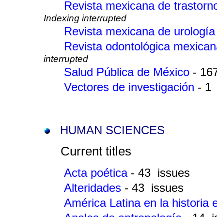
Revista mexicana de trastorn
Indexing interrupted
Revista mexicana de urologí
Revista odontológica mexica
interrupted
Salud Pública de México
- 16
Vectores de investigación
- 1
HUMAN SCIENCES
Current titles
Acta poética
- 43 issues
Alteridades
- 43 issues
América Latina en la histori