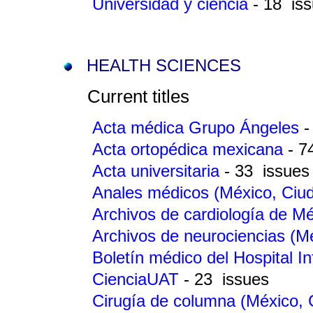
Universidad y ciencia
- 18 is
HEALTH SCIENCES
Current titles
Acta médica Grupo Ángeles
-
Acta ortopédica mexicana
- 7
Acta universitaria
- 33 issues
Anales médicos (México, Ciu
Archivos de cardiología de M
Archivos de neurociencias (M
Boletín médico del Hospital I
CienciaUAT
- 23 issues
Cirugía de columna (México,