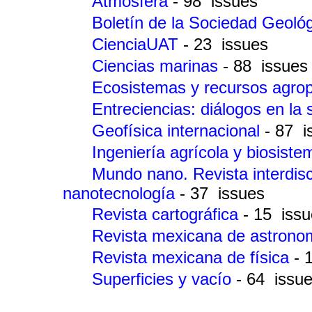
Atmósfera
- 98 issues
Boletín de la Sociedad Geol
CienciaUAT
- 23 issues
Ciencias marinas
- 88 issues
Ecosistemas y recursos agro
Entreciencias: diálogos en la
Geofísica internacional
- 87 i
Ingeniería agrícola y biosist
Mundo nano. Revista interdisc
nanotecnología
- 37 issues
Revista cartográfica
- 15 iss
Revista mexicana de astronom
Revista mexicana de física
- 
Superficies y vacío
- 64 issu