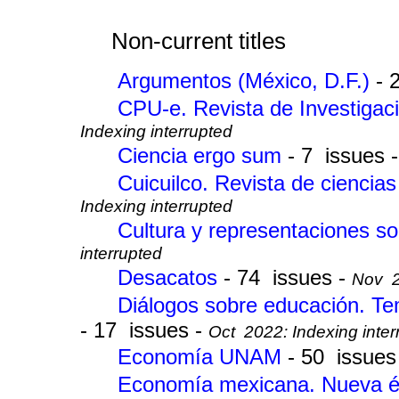
Non-current titles
Argumentos (México, D.F.)
- 
CPU-e. Revista de Investigac
Indexing interrupted
Ciencia ergo sum
- 7 issues 
Cuicuilco. Revista de ciencia
Indexing interrupted
Cultura y representaciones s
interrupted
Desacatos
- 74 issues -
Nov 2
Diálogos sobre educación. Te
- 17 issues -
Oct 2022: Indexing inter
Economía UNAM
- 50 issues
Economía mexicana. Nueva 