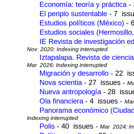
Economía: teoría y práctica
-
El periplo sustentable
- 7 iss
Estudios políticos (México)
- 
Estudios sociales (Hermosillo
IE Revista de investigación 
Nov 2020: Indexing interrupted
Iztapalapa. Revista de cienc
Mar 2026: Indexing interrupted
Migración y desarrollo
- 22 is
Nova scientia
- 27 issues -
Ma
Nueva antropología
- 28 issu
Ola financiera
- 4 issues -
Mar
Panorama económico (Ciudad
Indexing interrupted
Polis
- 40 issues -
Mar 2024: In