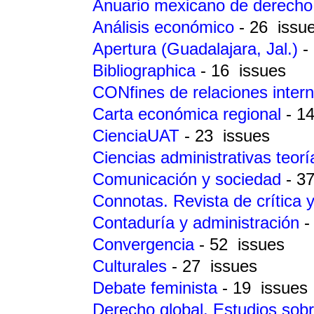
Anuario mexicano de derecho 
Análisis económico
- 26 issu
Apertura (Guadalajara, Jal.)
-
Bibliographica
- 16 issues
CONfines de relaciones intern
Carta económica regional
- 1
CienciaUAT
- 23 issues
Ciencias administrativas teorí
Comunicación y sociedad
- 3
Connotas. Revista de crítica y 
Contaduría y administración
-
Convergencia
- 52 issues
Culturales
- 27 issues
Debate feminista
- 19 issues
Derecho global. Estudios sobr