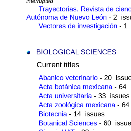
interrupted
Trayectorias. Revista de cienc
Autónoma de Nuevo León
- 2 is
Vectores de investigación
- 1
BIOLOGICAL SCIENCES
Current titles
Abanico veterinario
- 20 issu
Acta botánica mexicana
- 64 
Acta universitaria
- 33 issues
Acta zoológica mexicana
- 64
Biotecnia
- 14 issues
Botanical Sciences
- 60 issu