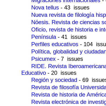
Migraciones internacionales
-
Nova tellus
- 43 issues
Nueva revista de filología his
Nóesis. Revista de ciencias s
Oficio, revista de historia e in
Península
- 41 issues
Perfiles educativos
- 104 iss
Política, globalidad y ciudada
Psicumex
- 7 issues
RIDE. Revista Iberoamericana 
Educativo
- 20 issues
Región y sociedad
- 69 issue
Revista de filosofía Universi
Revista de historia de Améri
Revista electrónica de invest