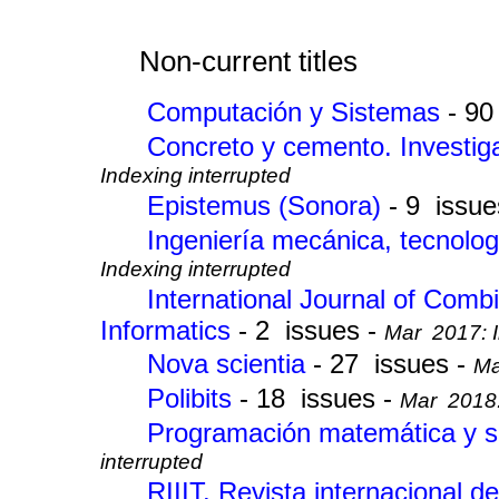
Non-current titles
Computación y Sistemas
- 90
Concreto y cemento. Investiga
Indexing interrupted
Epistemus (Sonora)
- 9 issue
Ingeniería mecánica, tecnolog
Indexing interrupted
International Journal of Comb
Informatics
- 2 issues -
Mar 2017: I
Nova scientia
- 27 issues -
Ma
Polibits
- 18 issues -
Mar 2018:
Programación matemática y 
interrupted
RIIIT. Revista internacional d