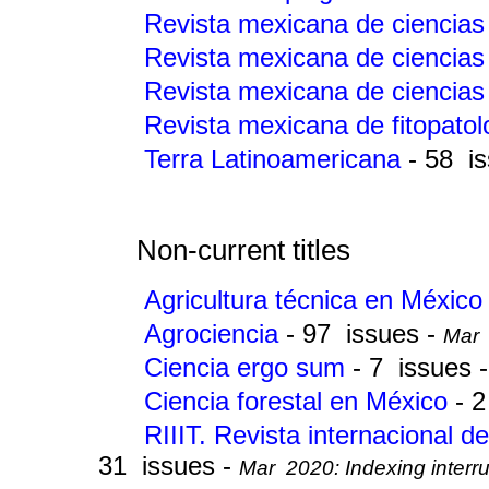
Revista mexicana de ciencias
Revista mexicana de ciencias
Revista mexicana de ciencias
Revista mexicana de fitopato
Terra Latinoamericana
- 58 i
Non-current titles
Agricultura técnica en Méxic
Agrociencia
- 97 issues -
Mar 
Ciencia ergo sum
- 7 issues 
Ciencia forestal en México
- 
RIIIT. Revista internacional d
31 issues -
Mar 2020: Indexing interr