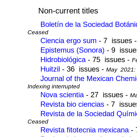
Non-current titles
Boletín de la Sociedad Botán
Ceased
Ciencia ergo sum
- 7 issues 
Epistemus (Sonora)
- 9 issue
Hidrobiológica
- 75 issues -
F
Huitzil
- 36 issues -
May 2021: I
Journal of the Mexican Chemi
Indexing interrupted
Nova scientia
- 27 issues -
Ma
Revista bio ciencias
- 7 issue
Revista de la Sociedad Quím
Ceased
Revista fitotecnia mexicana
-