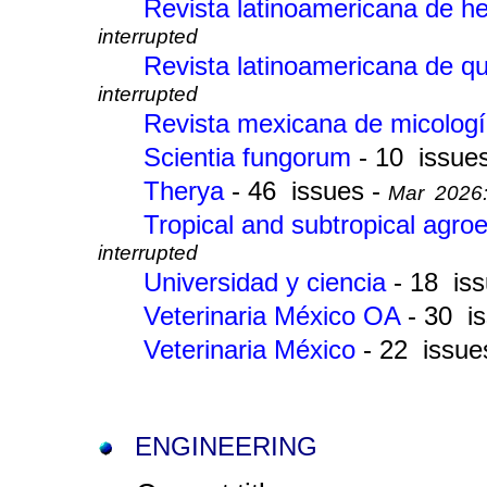
Revista latinoamericana de h
interrupted
Revista latinoamericana de q
interrupted
Revista mexicana de micolog
Scientia fungorum
- 10 issue
Therya
- 46 issues -
Mar 2026: 
Tropical and subtropical agr
interrupted
Universidad y ciencia
- 18 is
Veterinaria México OA
- 30 i
Veterinaria México
- 22 issue
ENGINEERING