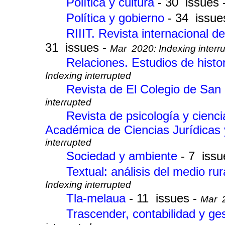
Política y cultura
- 30 issues 
Política y gobierno
- 34 issue
RIIIT. Revista internacional d
31 issues -
Mar 2020: Indexing interr
Relaciones. Estudios de histo
Indexing interrupted
Revista de El Colegio de San
interrupted
Revista de psicología y cienc
Académica de Ciencias Jurídicas
interrupted
Sociedad y ambiente
- 7 issu
Textual: análisis del medio ru
Indexing interrupted
Tla-melaua
- 11 issues -
Mar 2
Trascender, contabilidad y ge