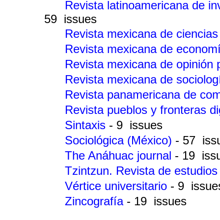
Revista latinoamericana de i
59 issues
Revista mexicana de ciencias 
Revista mexicana de economí
Revista mexicana de opinión 
Revista mexicana de sociolo
Revista panamericana de co
Revista pueblos y fronteras di
Sintaxis
- 9 issues
Sociológica (México)
- 57 iss
The Anáhuac journal
- 19 iss
Tzintzun. Revista de estudios
Vértice universitario
- 9 issue
Zincografía
- 19 issues