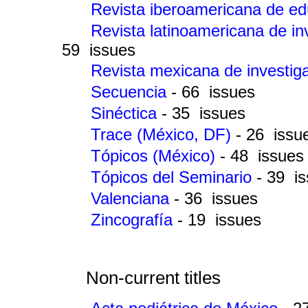
Revista iberoamericana de ed
Revista latinoamericana de i
59 issues
Revista mexicana de investig
Secuencia
- 66 issues
Sinéctica
- 35 issues
Trace (México, DF)
- 26 issu
Tópicos (México)
- 48 issues
Tópicos del Seminario
- 39 i
Valenciana
- 36 issues
Zincografía
- 19 issues
Non-current titles