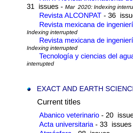
31 issues -
Mar 2020: Indexing interr
Revista ALCONPAT
- 36 iss
Revista mexicana de ingenier
Indexing interrupted
Revista mexicana de ingenier
Indexing interrupted
Tecnología y ciencias del ag
interrupted
EXACT AND EARTH SCIENC
Current titles
Abanico veterinario
- 20 issu
Acta universitaria
- 33 issues