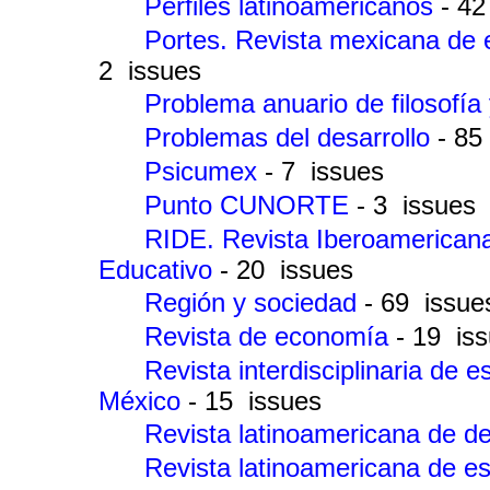
Perfiles latinoamericanos
- 42
Portes. Revista mexicana de 
2 issues
Problema anuario de filosofía
Problemas del desarrollo
- 85
Psicumex
- 7 issues
Punto CUNORTE
- 3 issues
RIDE. Revista Iberoamericana 
Educativo
- 20 issues
Región y sociedad
- 69 issue
Revista de economía
- 19 is
Revista interdisciplinaria de 
México
- 15 issues
Revista latinoamericana de d
Revista latinoamericana de e