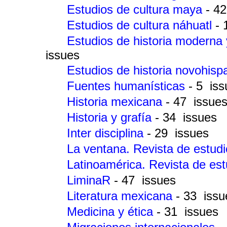
Estudios de cultura maya
- 4
Estudios de cultura náhuatl
- 
Estudios de historia modern
issues
Estudios de historia novohis
Fuentes humanísticas
- 5 is
Historia mexicana
- 47 issue
Historia y grafía
- 34 issues
Inter disciplina
- 29 issues
La ventana. Revista de estud
Latinoamérica. Revista de es
LiminaR
- 47 issues
Literatura mexicana
- 33 issu
Medicina y ética
- 31 issues