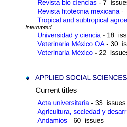
Revista bio ciencias
- 7 issue
Revista fitotecnia mexicana
-
Tropical and subtropical agr
interrupted
Universidad y ciencia
- 18 is
Veterinaria México OA
- 30 i
Veterinaria México
- 22 issue
APPLIED SOCIAL SCIENCES
Current titles
Acta universitaria
- 33 issues
Agricultura, sociedad y desarr
Andamios
- 60 issues