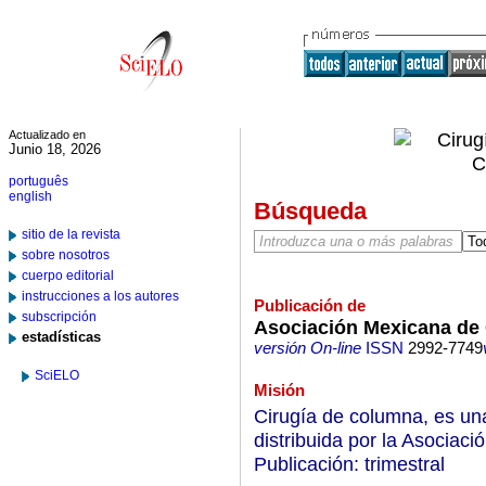
Actualizado en
Junio 18, 2026
português
english
Búsqueda
sitio de la revista
sobre nosotros
cuerpo editorial
instrucciones a los autores
Publicación de
subscripción
Asociación Mexicana de 
estadísticas
versión On-line
ISSN
2992-7749
SciELO
Misión
Cirugía de columna, es una
distribuida por la Asocia
Publicación: trimestral