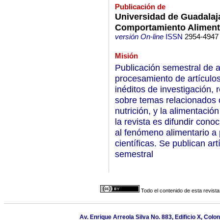
Publicación de
Universidad de Guadalaja
Comportamiento Alimenta
versión On-line
ISSN
2954-4947
Misión
Publicación semestral de a
procesamiento de artículos,
inéditos de investigación,
sobre temas relacionados c
nutrición, y la alimentació
la revista es difundir cono
al fenómeno alimentario a p
científicas. Se publican ar
semestral
Todo el contenido de esta revista
Av. Enrique Arreola Silva No. 883, Edificio X, Colo