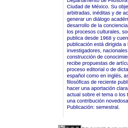
Departamento de Filosofía
Ciudad de México. Su objeti
arbitradas, inéditas y de a
generar un diálogo académic
desarrollo de la concienci
los procesos culturales, s
publica desde 1968 y cue
publicación está dirigida a
investigadores, nacionales
construcción de conocimient
recibe propuestas de artícu
proceso editorial o de dict
español como en inglés, a
filosóficas de reciente pub
hacer una aportación clara
actual sobre el tema o los
una contribución novedosa 
Publicación: semestral.