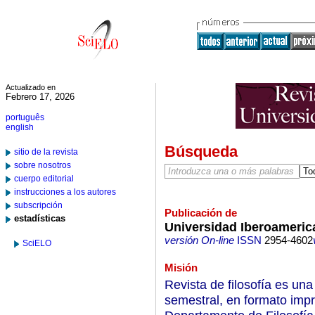
Actualizado en
Febrero 17, 2026
português
english
Búsqueda
sitio de la revista
sobre nosotros
cuerpo editorial
instrucciones a los autores
subscripción
Publicación de
estadísticas
Universidad Iberoameric
versión On-line
ISSN
2954-4602
SciELO
Misión
Revista de filosofía es un
semestral, en formato impre