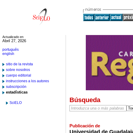
Actualizado en
Abril 27, 2026
português
english
sitio de la revista
sobre nosotros
cuerpo editorial
instrucciones a los autores
subscripción
estadísticas
Búsqueda
SciELO
Publicación de
Universidad de Guadalaja