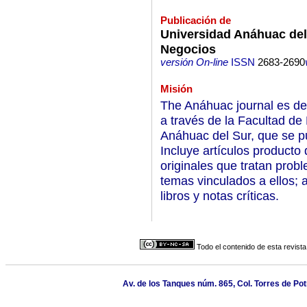
Publicación de
Universidad Anáhuac del
Negocios
versión On-line
ISSN
2683-2690
Misión
The Anáhuac journal es de 
a través de la Facultad d
Anáhuac del Sur, que se pu
Incluye artículos producto 
originales que tratan pro
temas vinculados a ellos; 
libros y notas críticas.
Todo el contenido de esta revista
Av. de los Tanques núm. 865, Col. Torres de Po