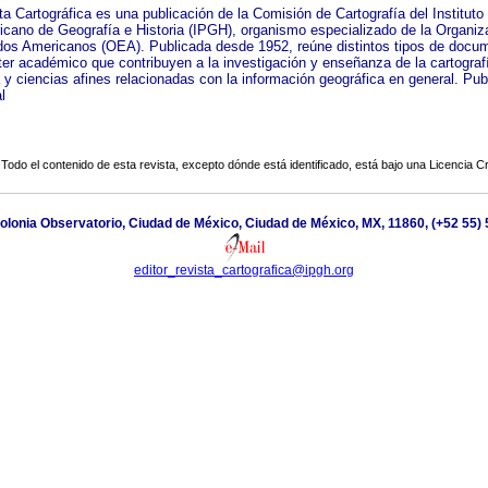
a Cartográfica es una publicación de la Comisión de Cartografía del Instituto
cano de Geografía e Historia (IPGH), organismo especializado de la Organiz
dos Americanos (OEA). Publicada desde 1952, reúne distintos tipos de docu
ter académico que contribuyen a la investigación y enseñanza de la cartograf
 y ciencias afines relacionadas con la información geográfica en general. Pub
l
Todo el contenido de esta revista, excepto dónde está identificado, está bajo una
Licencia 
olonia Observatorio, Ciudad de México, Ciudad de México, MX, 11860, (+52 55) 
editor_revista_cartografica@ipgh.org