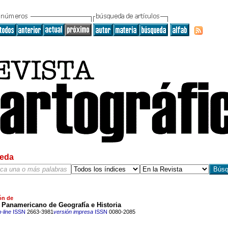
eda
ón de
o Panamericano de Geografía e Historia
-line
ISSN
2663-3981
versión impresa
ISSN
0080-2085