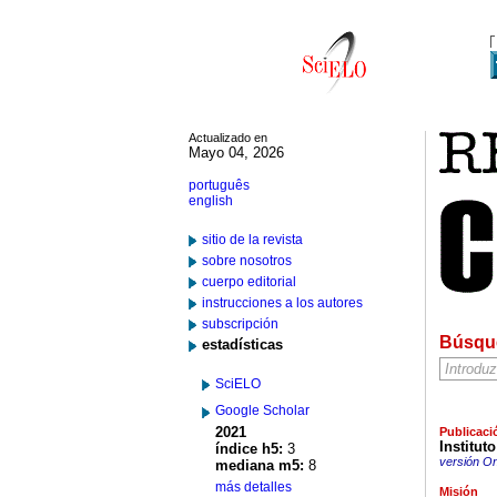
Actualizado en
Mayo 04, 2026
português
english
sitio de la revista
sobre nosotros
cuerpo editorial
instrucciones a los autores
subscripción
Búsqu
estadísticas
SciELO
Google Scholar
2021
Publicaci
Institut
índice h5:
3
versión On
mediana m5:
8
más detalles
Misión