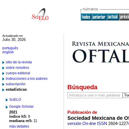
Actualizado en
Julio 30, 2026
português
english
sitio de la revista
sobre nosotros
cuerpo editorial
instrucciones a los autores
subscripción
Búsqueda
estadísticas
SciELO
Google Scholar
Publicación de
2021
índice h5:
9
Sociedad Mexicana de Of
mediana m5:
11
versión On-line
ISSN
2604-1227
más detalles