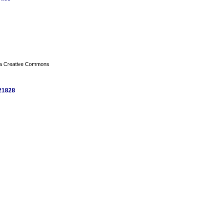
a Creative Commons
421828