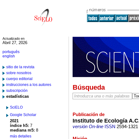
Actualizado en
Abril 27, 2026
português
english
sitio de la revista
sobre nosotros
cuerpo editorial
instrucciones a los autores
Búsqueda
subscripción
estadísticas
SciELO
Publicación de
Google Scholar
Instituto de Ecología A.C
2021
índice h5:
7
versión On-line
ISSN
2594-1321
mediana m5:
8
más detalles
Misión