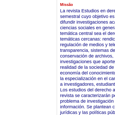
Missão
La revista Estudios en der
semestral cuyo objetivo e
difundir investigaciones a
ciencias sociales en genera
temática central sea el de
temáticas cercanas: rendic
regulación de medios y te
transparencia, sistemas d
conservación de archivos,
investigaciones que aporten
realidad de la sociedad de 
economía del conocimiento.
la especialización en el ca
a investigadores, estudiant
Los estudios del derecho a
revista se caracterizarán po
problema de investigación 
información. Se plantean c
jurídicas y las políticas p