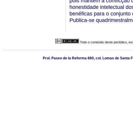
pois mantém a convicção d
honestidade intelectual do
benéficas para o conjunto 
Publica-se quadrimestralm
Todo o conteúdo deste periódico, exc
Prol. Paseo de la Reforma 880, col. Lomas de Santa 