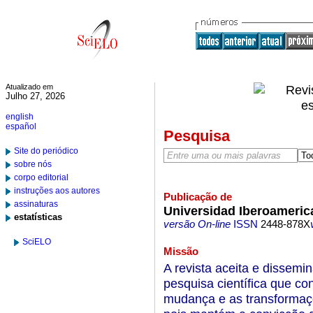
Atualizado em
Julho 27, 2026
english
español
Pesquisa
Site do periódico
sobre nós
corpo editorial
instruções aos autores
Publicação de
assinaturas
Universidad Iberoameric
estatísticas
versão On-line
ISSN
2448-878X
SciELO
Missão
A revista aceita e dissem
pesquisa científica que co
mudança e as transformaçõ