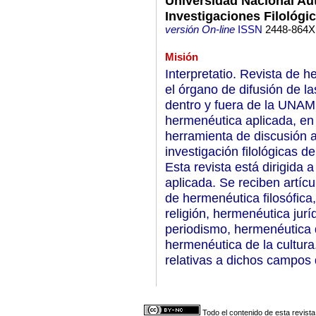
Universidad Nacional Au
Investigaciones Filológi
versión On-line
ISSN
2448-864X
Misión
Interpretatio. Revista de 
el órgano de difusión de l
dentro y fuera de la UNAM 
hermenéutica aplicada, en
herramienta de discusión a
investigación filológicas d
Esta revista está dirigida 
aplicada. Se reciben artícu
de hermenéutica filosófica,
religión, hermenéutica jurí
periodismo, hermenéutica de
hermenéutica de la cultura
relativas a dichos campos 
Todo el contenido de esta revista