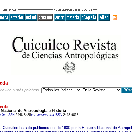
eda
ón de
o Nacional de Antropología e Historia
-line
ISSN
2448-8488
versión impresa
ISSN
2448-9018
ta Cuicuilco ha sido publicada desde 1980 por la Escuela Nacional de Antropo