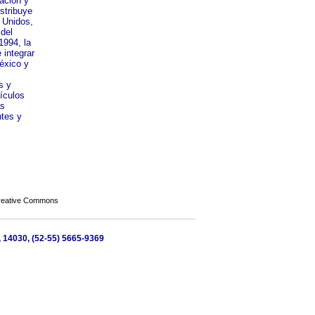
cación y
istribuye
 Unidos,
 del
1994, la
 integrar
éxico y
s y
ículos
as
ntes y
Creative Commons
X, 14030, (52-55) 5665-9369