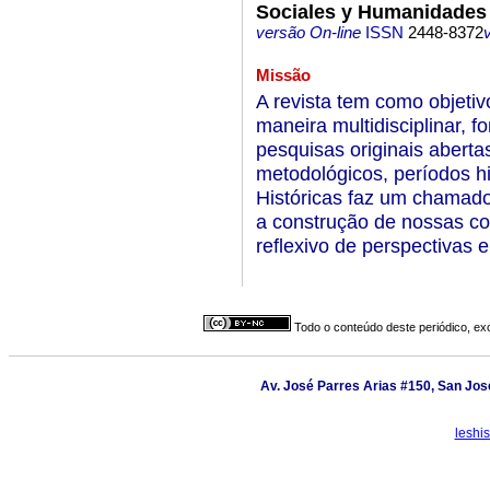
Sociales y Humanidades
versão On-line
ISSN
2448-8372
Missão
A revista tem como objetiv
maneira multidisciplinar, f
pesquisas originais abert
metodológicos, períodos hi
Históricas faz um chamado
a construção de nossas com
reflexivo de perspectivas 
Todo o conteúdo deste periódico, exc
Av. José Parres Arias #150, San José
leshi